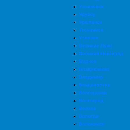
Ульяновск
Уруссу
Урюпинск
Уссурийск
Узловая
Великие Луки
Великий Новгород
Видное
Владикавказ
Владимир
Владивосток
Волгодонск
Волгоград
Волхов
Вологда
Волокамск