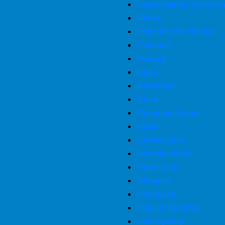
Переславль-Залесск
Пенза
Павловский Посад
Павлово
Озерск
Орск
Оренбург
Орел
Орехово-Зуево
Омск
Оленегорск
Октябрьский
Одинцово
Обнинск
Ноябрьск
Новый Уренгой
Новотроицк