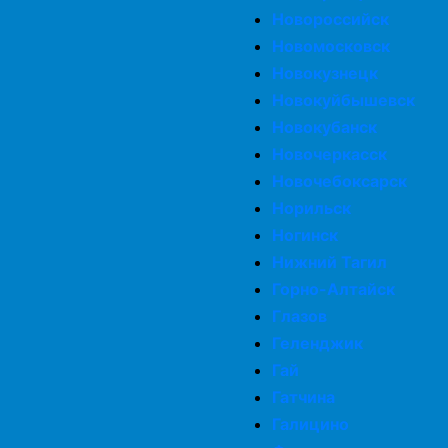
Новороссийск
Новомосковск
Новокузнецк
Новокуйбышевск
Новокубанск
Новочеркасск
Новочебоксарск
Норильск
Ногинск
Нижний Тагил
Горно-Алтайск
Глазов
Геленджик
Гай
Гатчина
Галицино