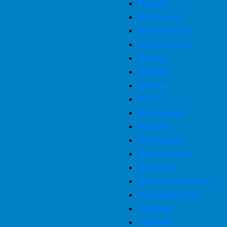
Волжск
Волжский
Воскресенск
Всеволожск
Вязьма
Выборг
Выкса
Ялта
Ялуторовск
Ярцево
Ярославль
Йошкар-Ола
Юрюзань
Южно-Сахалинск
Южноуральск
Зарайск
Заринск