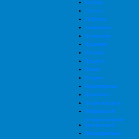
Ростов
Реутов
Рыбинск
Раменское
Пятигорск
Пушкино
Пушкин
Пущино
Псков
Покров
Подпорожье
Подольск
Петрозаводск
Петровский
Петропавловск-
Камчатский
Первоуральск