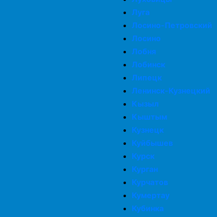
Луга
Лосино-Петровский
Лосино
Лобня
Лобинск
Липецк
Ленинск-Кузнецкий
Кызыл
Кыштым
Кузнецк
Куйбышев
Курск
Курган
Курчатов
Кумертау
Кубинка