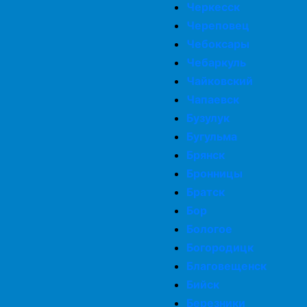
Черкесск
Череповец
Чебоксары
Чебаркуль
Чайковский
Чапаевск
Бузулук
Бугульма
Брянск
Бронницы
Братск
Бор
Бологое
Богородицк
Благовещенск
Бийск
Березники