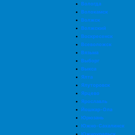
Вологда
Волокамск
Волжск
Волжский
Воскресенск
Всеволожск
Вязьма
Выборг
Выкса
Ялта
Ялуторовск
Ярцево
Ярославль
Йошкар-Ола
Юрюзань
Южно-Сахалинск
Южноуральск