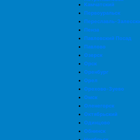
Камчатский
Первоуральск
Переславль-Залесск
Пенза
Павловский Посад
Павлово
Озерск
Орск
Оренбург
Орел
Орехово-Зуево
Омск
Оленегорск
Октябрьский
Одинцово
Обнинск
Ноябрьск