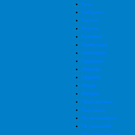
Руза
Рубцовск
Ростов
Реутов
Рыбинск
Раменское
Пятигорск
Пушкино
Пушкин
Пущино
Псков
Покров
Подпорожье
Подольск
Петрозаводск
Петровский
Петропавловск-