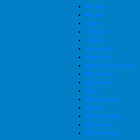
Мытищи
Мыски
Муром
Мурманск
Можайск
Мончегорск
Минусинск
Минеральные Воды
Михайловка
Мичуринск
Миасс
Междуреченск
Мценск
Малоярославец
Махачкала
Магнитогорск