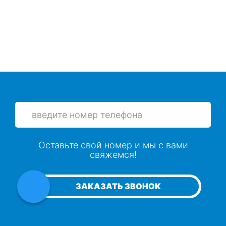
Просушка утеплителя в кровле
Просушка пеноплекса
Просушка минеральной ваты
Просушка каменной ваты
Просушка минеральной ваты
Оставьте свой номер и мы с вами
свяжемся!
Просушка утеплителя из стекловаты
ЗАКАЗАТЬ ЗВОНОК
Просушка стекловаты