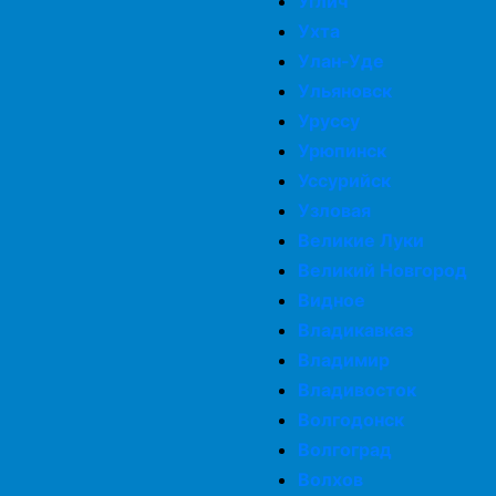
Углич
Ухта
Улан-Уде
Ульяновск
Уруссу
Урюпинск
Уссурийск
Узловая
Великие Луки
Великий Новгород
Видное
Владикавказ
Владимир
Владивосток
Волгодонск
Волгоград
Волхов