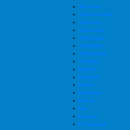
Чистопол
Черноголовка
Черкесск
Череповец
Чебоксары
Чебаркуль
Чайковский
Чапаевск
Бузулук
Бугульма
Брянск
Бронницы
Братск
Бор
Бологое
Богородицк