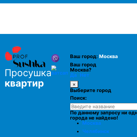
Просушка утеплителя в кровле
Просушка пеноплекса
Просушка минеральной ваты
Ваш город:
Москва
Просушка каменной ваты
Ваш город
Москва?
Просушка
Да
Нет
квартир
Просушка минеральной ваты
×
Выберите город
Поиск:
Просушка утеплителя из стекловаты
По данному запросу ни од
города не найдено!
Москва
Просушка стекловаты
Челябинск