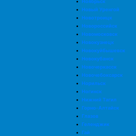
Ноябрьск
Новый Уренгой
Новотроицк
Новороссийск
Новомосковск
Новокузнецк
Новокуйбышевск
Новокубанск
Новочеркасск
Новочебоксарск
Норильск
Ногинск
Нижний Тагил
Горно-Алтайск
Глазов
Геленджик
Гай