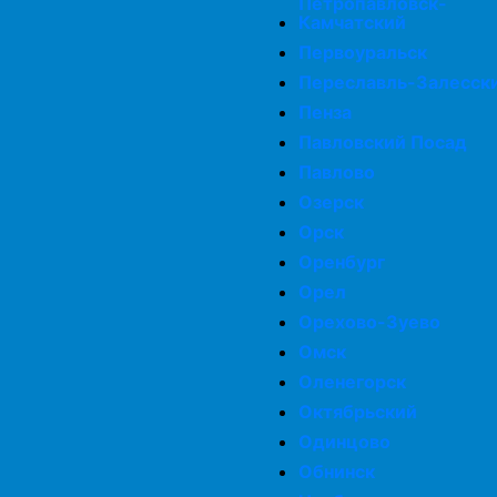
Петропавловск-
Камчатский
Первоуральск
Переславль-Залесск
Пенза
Павловский Посад
Павлово
Озерск
Орск
Оренбург
Орел
Орехово-Зуево
Омск
Оленегорск
Октябрьский
Одинцово
Обнинск