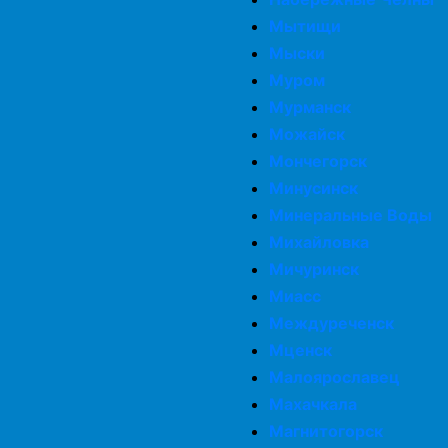
Мытищи
Мыски
Муром
Мурманск
Можайск
Мончегорск
Минусинск
Минеральные Воды
Михайловка
Мичуринск
Миасс
Междуреченск
Мценск
Малоярославец
Махачкала
Магнитогорск