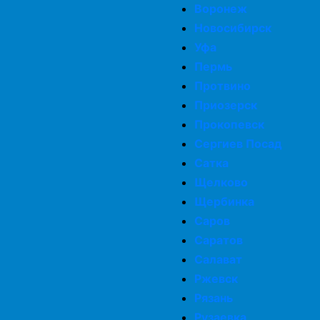
Воронеж
Новосибирск
Уфа
Пермь
Протвино
Приозерск
Прокопевск
Сергиев Посад
Сатка
Щелково
Щербинка
Саров
Саратов
Салават
Ржевск
Рязань
Рузаевка