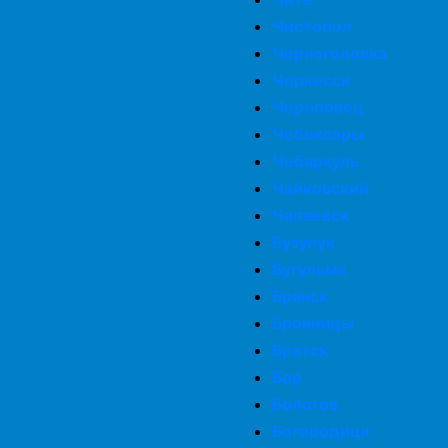
Чистопол
Черноголовка
Черкесск
Череповец
Чебоксары
Чебаркуль
Чайковский
Чапаевск
Бузулук
Бугульма
Брянск
Бронницы
Братск
Бор
Бологое
Богородицк