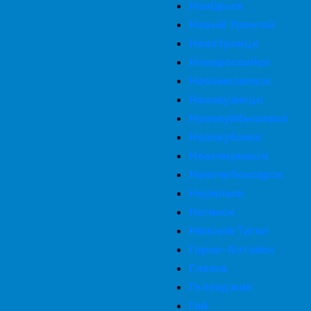
Ноябрьск
Новый Уренгой
Новотроицк
Новороссийск
Новомосковск
Новокузнецк
Новокуйбышевск
Новокубанск
Новочеркасск
Новочебоксарск
Норильск
Ногинск
Нижний Тагил
Горно-Алтайск
Глазов
Геленджик
Гай