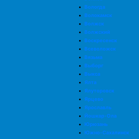
Вологда
Волокамск
Волжск
Волжский
Воскресенск
Всеволожск
Вязьма
Выборг
Выкса
Ялта
Ялуторовск
Ярцево
Ярославль
Йошкар-Ола
Юрюзань
Южно-Сахалинск