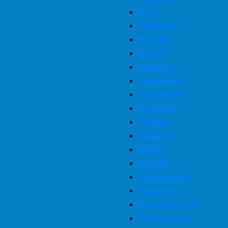
Руза
Рубцовск
Ростов
Реутов
Рыбинск
Раменское
Пятигорск
Пушкино
Пушкин
Пущино
Псков
Покров
Подпорожье
Подольск
Петрозаводск
Петровский