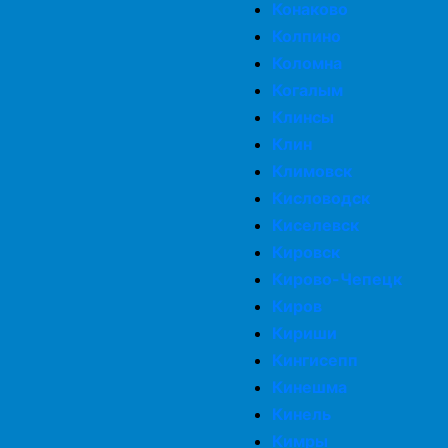
Конаково
Колпино
Коломна
Когалым
Клинсы
Клин
Климовск
Кисловодск
Киселевск
Кировск
Кирово-Чепецк
Киров
Кириши
Кингисепп
Кинешма
Кинель
Кимры