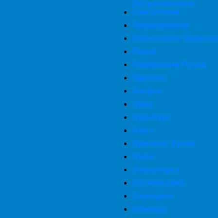
Петропавловск-
Камчатский
Первоуральск
Переславль-Залесск
Пенза
Павловский Посад
Павлово
Озерск
Орск
Оренбург
Орел
Орехово-Зуево
Омск
Оленегорск
Октябрьский
Одинцово
Обнинск