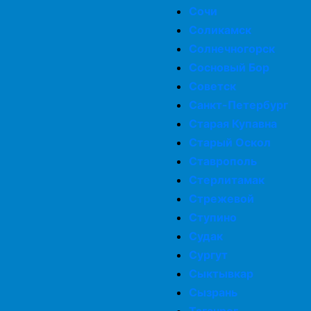
Сочи
Соликамск
Солнечногорск
Сосновый Бор
Советск
Санкт-Петербург
Старая Купавна
Старый Оскол
Ставрополь
Стерлитамак
Стрежевой
Ступино
Судак
Сургут
Сыктывкар
Сызрань