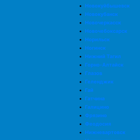
Новокуйбышевск
Новокубанск
Новочеркасск
Новочебоксарск
Норильск
Ногинск
Нижний Тагил
Горно-Алтайск
Глазов
Геленджик
Гай
Гатчина
Галицино
Фрязино
Феодосия
Нижневартовск