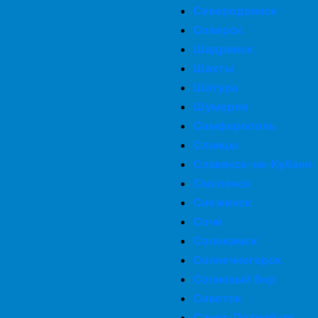
Северодвинск
Северск
Шадринск
Шахты
Шатура
Шумерля
Симферополь
Сланцы
Славянск-на-Кубани
Смоленск
Снежинск
Сочи
Соликамск
Солнечногорск
Сосновый Бор
Советск
Санкт-Петербург