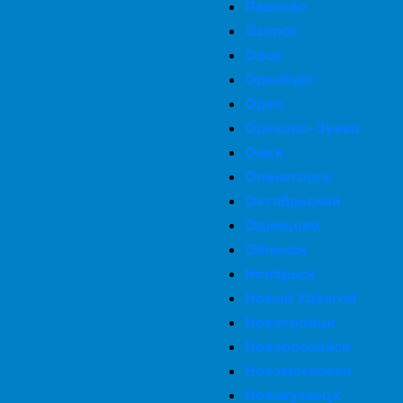
Павлово
Озерск
Орск
Оренбург
Орел
Орехово-Зуево
Омск
Оленегорск
Октябрьский
Одинцово
Обнинск
Ноябрьск
Новый Уренгой
Новотроицк
Новороссийск
Новомосковск
Новокузнецк