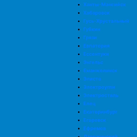
Ханты-Мансийск
Хабаровск
Гусь-Хрустальный
Губкин
Грязи
Евпатория
Ессентуки
Энгельс
Еманжелинск
Элиста
Электроугли
Электросталь
Елец
Екатеринбург
Егоревск
Ефремов
Дзержинский