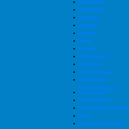
Раменское
Пятигорск
Пушкино
Пушкин
Пущино
Псков
Покров
Подпорожье
Подольск
Петрозаводск
Петровский
Петропавловск-
Камчатский
Первоуральск
Переславль-Залесск
Пенза
Павловский Посад