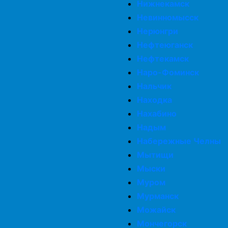
Нижнекамск
Невинномысск
Нерюнгри
Нефтеюганск
Нефтекамск
Наро-Фоминск
Нальчик
Находка
Нахабино
Надым
Набережные Челны
Мытищи
Мыски
Муром
Мурманск
Можайск
Мончегорск