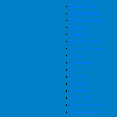
Новокубанск
Новочеркасск
Новочебоксарск
Норильск
Ногинск
Нижний Тагил
Горно-Алтайск
Глазов
Геленджик
Гай
Гатчина
Галицино
Фрязино
Феодосия
Нижневартовск
Нижнеудинск