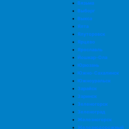
Вязьма
Выборг
Выкса
Ялта
Ялуторовск
Ярцево
Ярославль
Йошкар-Ола
Юрюзань
Южно-Сахалинск
Южноуральск
Зарайск
Заринск
Зеленогорск
Зеленоград
Железногорск
Железнодорожный