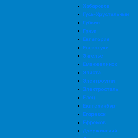
Хабаровск
Гусь-Хрустальный
Губкин
Грязи
Евпатория
Ессентуки
Энгельс
Еманжелинск
Элиста
Электроугли
Электросталь
Елец
Екатеринбург
Егоревск
Ефремов
Дзержинский