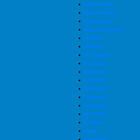
Красноярск
Красногорск
Краснодар
Красноармейск
Ковров
Котлас
Кострома
Королев
Коркино
Копейск
Конаково
Колпино
Коломна
Когалым
Клинсы
Клин
Климовск