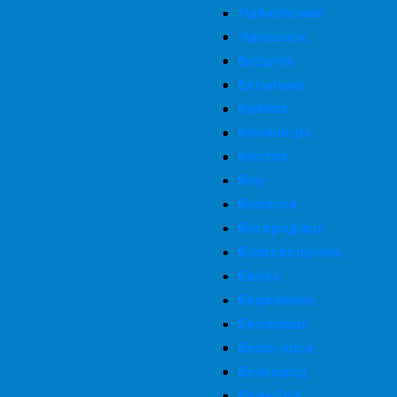
Чайковский
Чапаевск
Бузулук
Бугульма
Брянск
Бронницы
Братск
Бор
Бологое
Богородицк
Благовещенск
Бийск
Березники
Белорецк
Белогорск
Белгород
Белебей