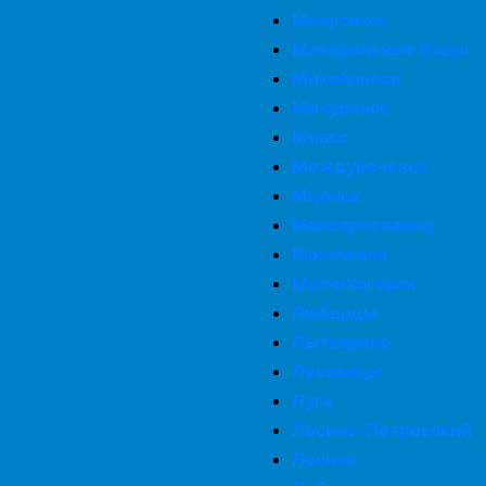
Минусинск
Минеральные Воды
Михайловка
Мичуринск
Миасс
Междуреченск
Мценск
Малоярославец
Махачкала
Магнитогорск
Люберцы
Лыткарино
Луховицы
Луга
Лосино-Петровский
Лосино