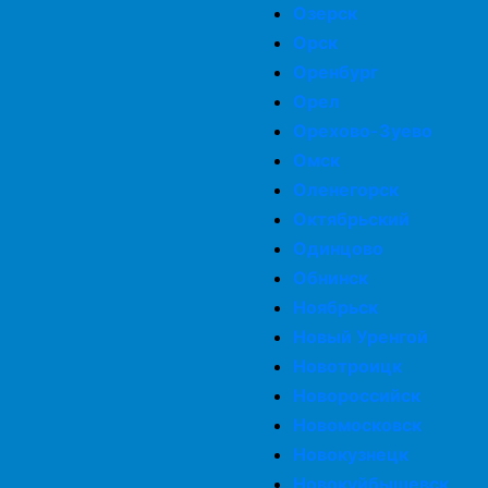
Озерск
Орск
Оренбург
Орел
Орехово-Зуево
Омск
Оленегорск
Октябрьский
Одинцово
Обнинск
Ноябрьск
Новый Уренгой
Новотроицк
Новороссийск
Новомосковск
Новокузнецк
Новокуйбышевск