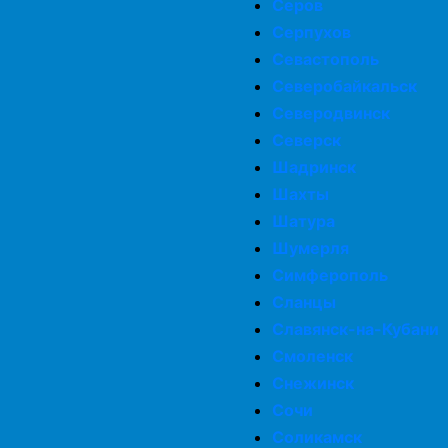
Серов
Серпухов
Севастополь
Северобайкальск
Северодвинск
Северск
Шадринск
Шахты
Шатура
Шумерля
Симферополь
Сланцы
Славянск-на-Кубани
Смоленск
Снежинск
Сочи
Соликамск