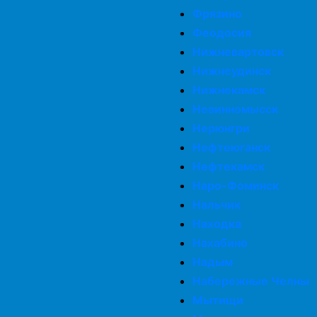
Фрязино
Феодосия
Нижневартовск
Нижнеудинск
Нижнекамск
Невинномысск
Нерюнгри
Нефтеюганск
Нефтекамск
Наро-Фоминск
Нальчик
Находка
Нахабино
Надым
Набережные Челны
Мытищи