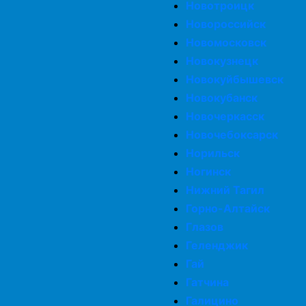
Новотроицк
Новороссийск
Новомосковск
Новокузнецк
Новокуйбышевск
Новокубанск
Новочеркасск
Новочебоксарск
Норильск
Ногинск
Нижний Тагил
Горно-Алтайск
Глазов
Геленджик
Гай
Гатчина
Галицино