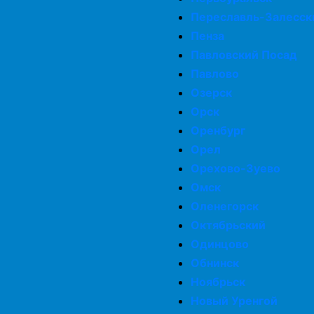
Переславль-Залесск
Пенза
Павловский Посад
Павлово
Озерск
Орск
Оренбург
Орел
Орехово-Зуево
Омск
Оленегорск
Октябрьский
Одинцово
Обнинск
Ноябрьск
Новый Уренгой