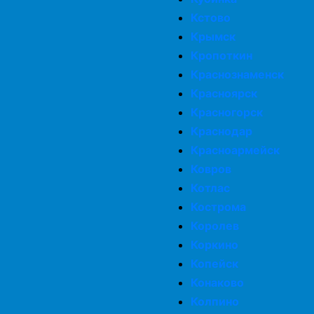
Кстово
Крымск
Кропоткин
Краснознаменск
Красноярск
Красногорск
Краснодар
Красноармейск
Ковров
Котлас
Кострома
Королев
Коркино
Копейск
Конаково
Колпино