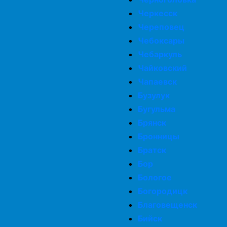
Черкесск
Череповец
Чебоксары
Чебаркуль
Чайковский
Чапаевск
Бузулук
Бугульма
Брянск
Бронницы
Братск
Бор
Бологое
Богородицк
Благовещенск
Бийск