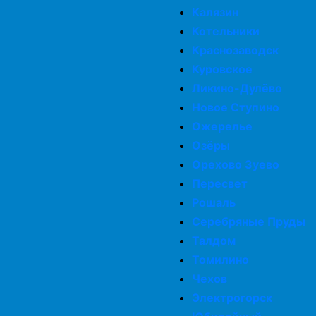
Калязин
Котельники
Краснозаводск
Куровское
Ликино-Дулёво
Новое Ступино
Ожерелье
Озёры
Орехово Зуево
Пересвет
Рошаль
Серебряные Пруды
Талдом
Томилино
Чехов
Электрогорск